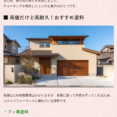
るため、耐久性の高さを実現しました。
チョーキングが発生しにくいのも魅力のひとつです。
■ 高価だけど高耐久！おすすめ塗料
高価なため初期費用はかかりますが、長期に渡って外壁を守ってくれるため、
コストパフォーマンスに優れている塗料です。
・フッ素塗料