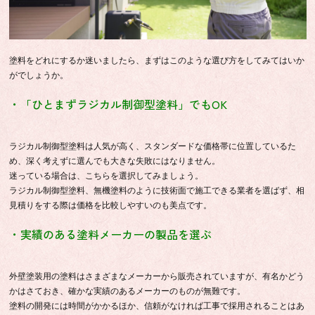
塗料をどれにするか迷いましたら、まずはこのような選び方をしてみてはいか
がでしょうか。
・「ひとまずラジカル制御型塗料」でもOK
ラジカル制御型塗料は人気が高く、スタンダードな価格帯に位置しているた
め、深く考えずに選んでも大きな失敗にはなりません。
迷っている場合は、こちらを選択してみましょう。
ラジカル制御型塗料、無機塗料のように技術面で施工できる業者を選ばず、相
見積りをする際は価格を比較しやすいのも美点です。
・実績のある塗料メーカーの製品を選ぶ
外壁塗装用の塗料はさまざまなメーカーから販売されていますが、有名かどう
かはさておき、確かな実績のあるメーカーのものが無難です。
塗料の開発には時間がかかるほか、信頼がなければ工事で採用されることはあ