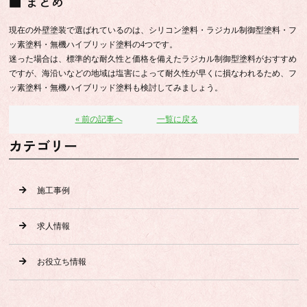
■ まとめ
現在の外壁塗装で選ばれているのは、シリコン塗料・ラジカル制御型塗料・フ
ッ素塗料・無機ハイブリッド塗料の4つです。
迷った場合は、標準的な耐久性と価格を備えたラジカル制御型塗料がおすすめ
ですが、海沿いなどの地域は塩害によって耐久性が早くに損なわれるため、フ
ッ素塗料・無機ハイブリッド塗料も検討してみましょう。
« 前の記事へ
一覧に戻る
カテゴリー
施工事例
求人情報
お役立ち情報