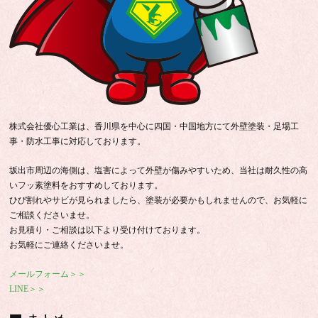
株式会社優心工業は、香川県を中心に四国・中国地方にて外壁塗装・足場工
事・防水工事に対応しております。
坂出市周辺の海側は、塩害によって外壁が傷みやすいため、当社は耐久性の高
いフッ素塗料をおすすめしております。
ひび割れやサビが見られましたら、塗装が必要かもしれませんので、お気軽に
ご相談くださいませ。
お見積り・ご相談は以下より受け付けております。
お気軽にご連絡くださいませ。
メールフォーム＞＞
LINE＞＞