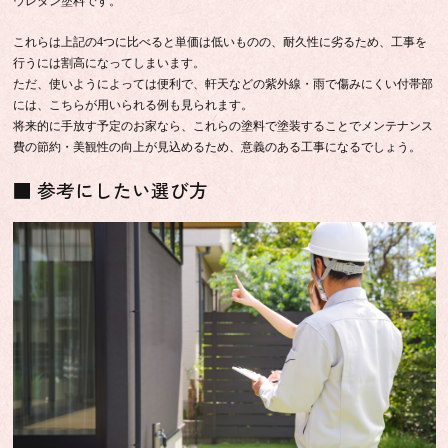
ウレタン塗料です。
これらは上記の4つに比べると単価は低いものの、耐久性に劣るため、工事を
行うには割高になってしまいます。
ただ、使いようによっては便利で、軒天などの紫外線・雨で傷みにくい付帯部
には、こちらが用いられる例も見られます。
将来的に手放す予定のお家なら、これらの塗料で塗装することでメンテナンス
費の節約・美観性の向上が見込めるため、意義のある工事になるでしょう。
■ 参考にしたい選び方