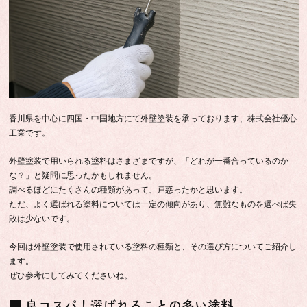
香川県を中心に四国・中国地方にて外壁塗装を承っております、株式会社優心
工業です。
外壁塗装で用いられる塗料はさまざまですが、「どれが一番合っているのか
な？」と疑問に思ったかもしれません。
調べるほどにたくさんの種類があって、戸惑ったかと思います。
ただ、よく選ばれる塗料については一定の傾向があり、無難なものを選べば失
敗は少ないです。
今回は外壁塗装で使用されている塗料の種類と、その選び方についてご紹介し
ます。
ぜひ参考にしてみてくださいね。
■ 良コスパ！選ばれることの多い塗料